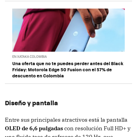
EN XATAKA COLOMBIA
Una oferta que no te puedes perder antes del Black
Friday: Motorola Edge 50 Fusion con el 57% de
descuento en Colombia
Diseño y pantalla
Entre sus principales atractivos está la pantalla
OLED de 6,6 pulgadas
con resolución Full HD+ y
una fluida tasa de refresco de 120 Hz, que