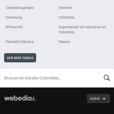
Cazando gangas
Eventos
Samsung
Colombia
iPhone 6S
Importación de celulares en
Colombia
Pantalla Elástica
Xiaomi
VER MÁS TEMAS
BUSCA
SUBIR