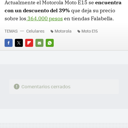
Actualmente el Motorola Moto E15 se
encuentra
con un descuento del 39%
que deja su precio
sobre los
364.000 pesos
en tiendas Falabella.
TEMAS
Celulares
Motorola
Moto E15
FACEBOOK
TWITTER
FLIPBOARD
E-
WHATSAPP
MAIL
Comentarios cerrados