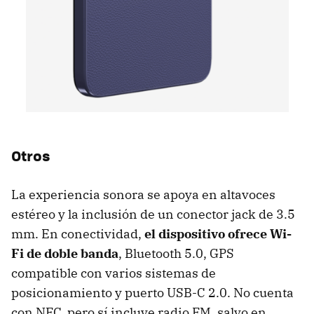
Otros
La experiencia sonora se apoya en altavoces
estéreo y la inclusión de un conector jack de 3.5
mm. En conectividad,
el dispositivo ofrece Wi-
Fi de doble banda
, Bluetooth 5.0, GPS
compatible con varios sistemas de
posicionamiento y puerto USB-C 2.0. No cuenta
con NFC, pero sí incluye radio FM, salvo en