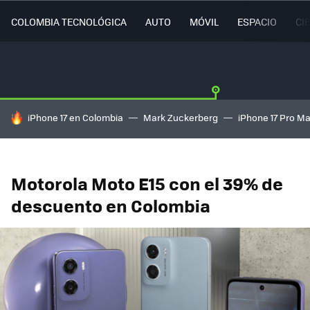
COLOMBIA TECNOLÓGICA
AUTO
MÓVIL
ESPACIO
CI
HOY SE HABLA DE
iPhone 17 en Colombia
Mark Zuckerberg
iPhone 17 Pro M
Motorola Moto E15 con el 39% de
descuento en Colombia