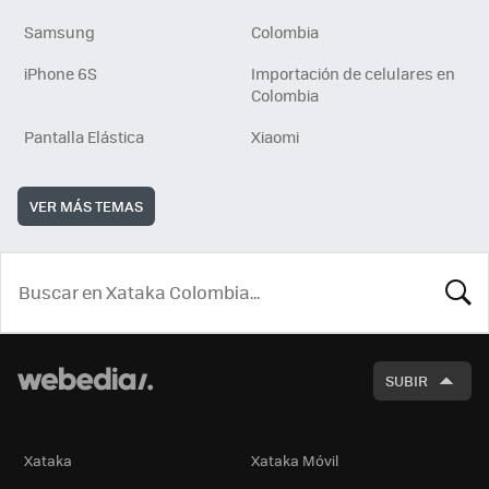
Samsung
Colombia
iPhone 6S
Importación de celulares en
Colombia
Pantalla Elástica
Xiaomi
VER MÁS TEMAS
BUSCA
SUBIR
Xataka
Xataka Móvil