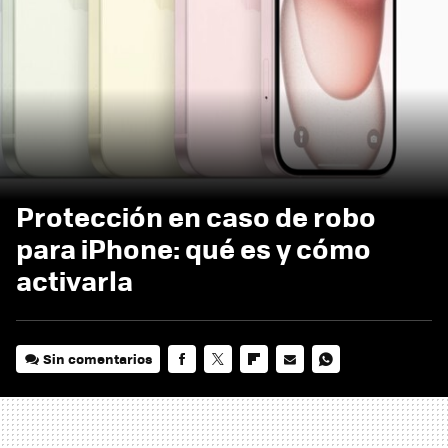
Protección en caso de robo
para iPhone: qué es y cómo
activarla
Sin comentarios
FACEBOOK
TWITTER
FLIPBOARD
E-
WHATSAPP
MAIL