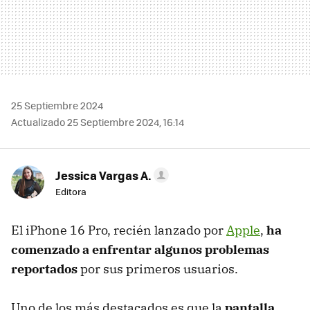
25 Septiembre 2024
Actualizado 25 Septiembre 2024, 16:14
Jessica Vargas A.
Editora
El iPhone 16 Pro, recién lanzado por
Apple
,
ha
comenzado a enfrentar algunos problemas
reportados
por sus primeros usuarios.
Uno de los más destacados es que la
pantalla