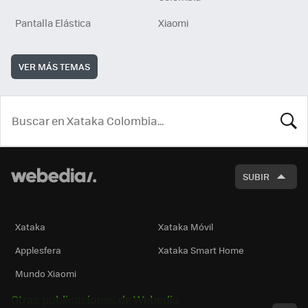
Pantalla Elástica
Xiaomi
VER MÁS TEMAS
BUSCA
SUBIR
Xataka
Xataka Móvil
Applesfera
Xataka Smart Home
Mundo Xiaomi
Otras publicaciones de Webedia