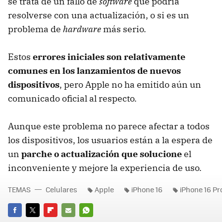
se trata de un fallo de
software
que podría
resolverse con una actualización, o si es un
problema de
hardware
más serio.
Estos
errores iniciales son relativamente
comunes en los lanzamientos de nuevos
dispositivos
, pero Apple no ha emitido aún un
comunicado oficial al respecto.
Aunque este problema no parece afectar a todos
los dispositivos, los usuarios están a la espera de
un
parche o actualización que solucione
el
inconveniente y mejore la experiencia de uso​.
TEMAS
Celulares
Apple
iPhone 16
iPhone 16 Pr