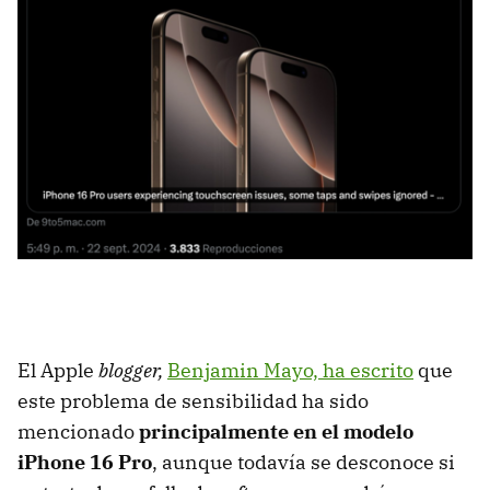
El Apple
blogger,
Benjamin Mayo, ha escrito
que
este problema de sensibilidad ha sido
mencionado
principalmente en el modelo
iPhone 16 Pro
, aunque todavía se desconoce si