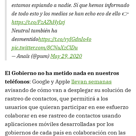
estamos espiando a nadie. Sí que hemos informado
de todo esto y los medios se han echo eco de ello 👉
https://t.co/FzAZhHylxj
Neutral también ha
desmentido
https://t.co/vyIGdnIo4o
pic.twitter.com/8CNuXzClDu
— Anaïs (@pum)
May 29, 2020
El Gobierno no ha metido nada en nuestros
teléfonos
: Google y Apple
llevan semanas
avisando de cómo van a desplegar su solución de
rastreo de contactos, que permitirá a los
usuarios que quieran participar en ese esfuerzo
colaborar en ese rastreo de contactos usando
aplicaciones móviles desarrolladas por los
gobiernos de cada país en colaboración con las