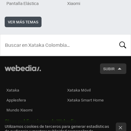
Pantalla Elástica
Xiaomi
VER MÁS TEMAS
BUSCA
SUBIR
Xataka
Xataka Móvil
Applesfera
Xataka Smart Home
Mundo Xiaomi
Otras publicaciones de Webedia
Utilizamos cookies de terceros para generar estadísticas
de audiencia y mostrar publicidad personalizada