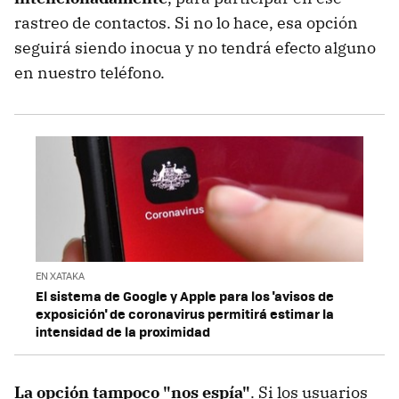
rastreo de contactos. Si no lo hace, esa opción
seguirá siendo inocua y no tendrá efecto alguno
en nuestro teléfono.
EN XATAKA
El sistema de Google y Apple para los 'avisos de
exposición' de coronavirus permitirá estimar la
intensidad de la proximidad
La opción tampoco "nos espía"
. Si los usuarios