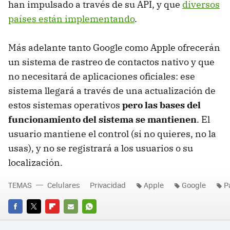
han impulsado a través de su API, y que
diversos
países están implementando
.
Más adelante tanto Google como Apple ofrecerán
un sistema de rastreo de contactos nativo y que
no necesitará de aplicaciones oficiales: ese
sistema llegará a través de una actualización de
estos sistemas operativos
pero las bases del
funcionamiento del sistema se mantienen
. El
usuario mantiene el control (si no quieres, no la
usas), y no se registrará a los usuarios o su
localización.
TEMAS
Celulares
Privacidad
Apple
Google
P
FACEBOOK
TWITTER
FLIPBOARD
E-
WHATSAPP