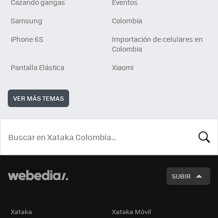
Cazando gangas
Eventos
Samsung
Colombia
iPhone 6S
Importación de celulares en
Colombia
Pantalla Elástica
Xiaomi
VER MÁS TEMAS
BUSCA
SUBIR
Xataka
Xataka Móvil