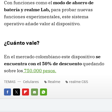
Con funciones como el
modo de ahorro de
batería y realme Lab,
para probar nuevas
funciones experimentales, este sistema
operativo añade valor al dispositivo.
¿Cuánto vale?
En el mercado colombiano este dispositivo
se
encuentra con el 50% de descuento
quedando
sobre los
750.000 pesos.
TEMAS
Celulares
Realme
realme C65
FACEBOOK
TWITTER
FLIPBOARD
E-
WHATSAPP
MAIL