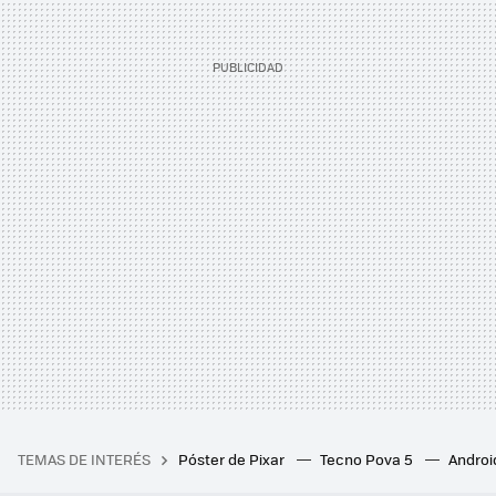
TEMAS DE INTERÉS
Póster de Pixar
Tecno Pova 5
Androi