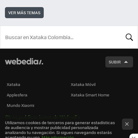
VER MÁS TEMAS
BUSCA
SUBIR
Xataka
Xataka Móvil
Applesfera
Xataka Smart Home
Mundo Xiaomi
Otras publicaciones de Webedia
Utilizamos cookies de terceros para generar estadísticas
de audiencia y mostrar publicidad personalizada
analizando tu navegación. Si sigues navegando estarás
aceptando su uso.
Más información