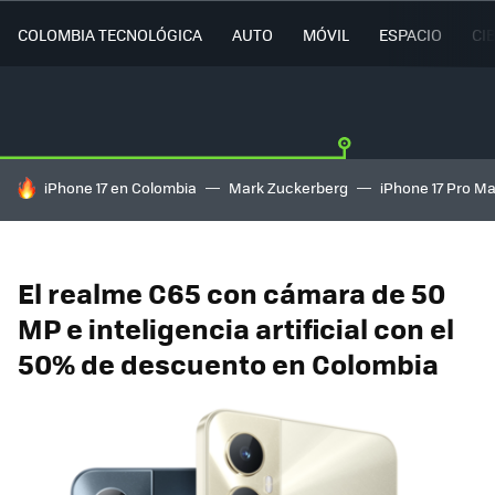
COLOMBIA TECNOLÓGICA
AUTO
MÓVIL
ESPACIO
CI
HOY SE HABLA DE
iPhone 17 en Colombia
Mark Zuckerberg
iPhone 17 Pro M
El realme C65 con cámara de 50
MP e inteligencia artificial con el
50% de descuento en Colombia