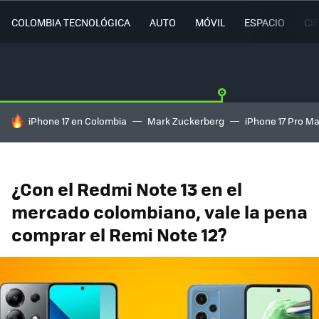
COLOMBIA TECNOLÓGICA
AUTO
MÓVIL
ESPACIO
CI
HOY SE HABLA DE
iPhone 17 en Colombia
Mark Zuckerberg
iPhone 17 Pro M
¿Con el Redmi Note 13 en el
mercado colombiano, vale la pena
comprar el Remi Note 12?