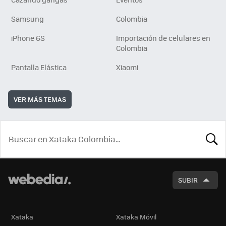
Samsung
Colombia
iPhone 6S
Importación de celulares en
Colombia
Pantalla Elástica
Xiaomi
VER MÁS TEMAS
BUSCA
SUBIR
Xataka
Xataka Móvil