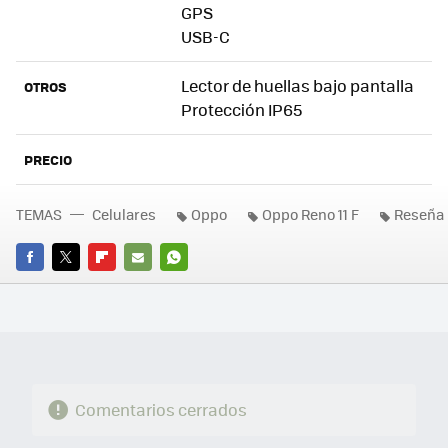
GPS
USB-C
Lector de huellas bajo pantalla
OTROS
Protección IP65
PRECIO
TEMAS
Celulares
Oppo
Oppo Reno 11 F
Reseña
FACEBOOK
TWITTER
FLIPBOARD
E-
WHATSAPP
MAIL
Comentarios cerrados