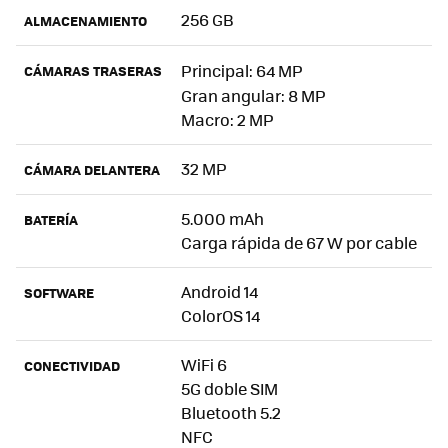
256 GB
ALMACENAMIENTO
Principal:
64 MP
CÁMARAS TRASERAS
Gran angular:
8 MP
Macro: 2 MP
32 MP
CÁMARA DELANTERA
5.000 mAh
BATERÍA
Carga rápida de 67 W por cable
Android 14
SOFTWARE
ColorOS 14
WiFi 6
CONECTIVIDAD
5G doble SIM
Bluetooth 5.2
NFC