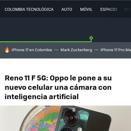
COLOMBIA TECNOLÓGICA
AUTO
MÓVIL
ESPACIO
CI
HOY SE HABLA DE
iPhone 17 en Colombia
Mark Zuckerberg
iPhone 17 Pro M
Reno 11 F 5G: Oppo le pone a su
nuevo celular una cámara con
inteligencia artificial