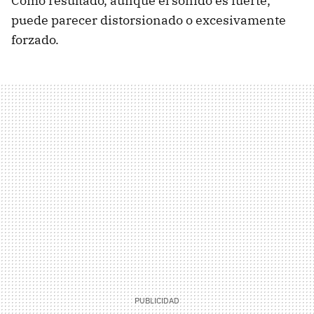
Como resultado, aunque el sonido es fuerte,
puede parecer distorsionado o excesivamente
forzado.