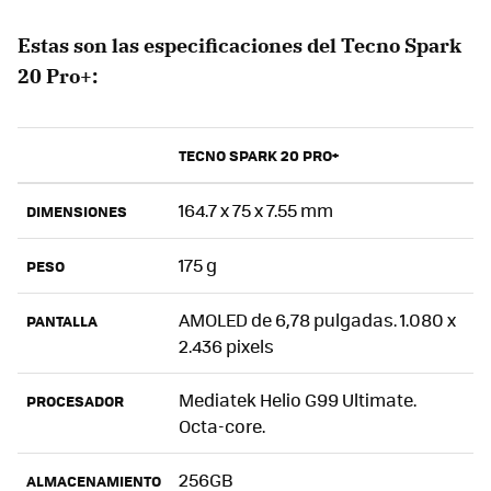
Estas son las especificaciones del Tecno Spark
20 Pro+:
TECNO SPARK 20 PRO+
164.7 x 75 x 7.55 mm
DIMENSIONES
175 g
PESO
AMOLED de 6,78 pulgadas. 1.080 x
PANTALLA
2.436 pixels
Mediatek Helio G99 Ultimate.
PROCESADOR
Octa-core.
256GB
ALMACENAMIENTO