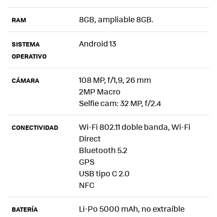
8GB, ampliable 8GB.
RAM
Android 13
SISTEMA
OPERATIVO
108 MP, f/1,9, 26 mm
CÁMARA
2MP Macro
Selfie cam: 32 MP, f/2.4
Wi-Fi 802.11 doble banda, Wi-Fi
CONECTIVIDAD
Direct
Bluetooth 5.2
GPS
USB tipo C 2.0
NFC
Li-Po 5000 mAh, no extraíble
BATERÍA