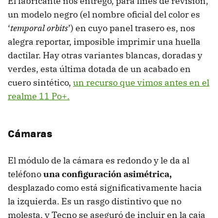
El fabricante nos entregó, para fines de revisión,
un modelo negro (el nombre oficial del color es
‘
temporal orbits
’) en cuyo panel trasero es, nos
alegra reportar, imposible imprimir una huella
dactilar. Hay otras variantes blancas, doradas y
verdes, esta última dotada de un acabado en
cuero sintético,
un recurso que vimos antes en el
realme 11 Po+.
Cámaras
El módulo de la cámara es redondo y le da al
teléfono
una configuración asimétrica,
desplazado como está significativamente hacia
la izquierda. Es un rasgo distintivo que no
molesta, y Tecno se aseguró de incluir en la caja