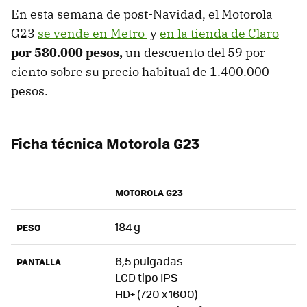
En esta semana de post-Navidad, el Motorola
G23
se vende en Metro
y
en la tienda de Claro
por 580.000 pesos,
un descuento del 59 por
ciento sobre su precio habitual de 1.400.000
pesos.
Ficha técnica Motorola G23
MOTOROLA G23
184 g
PESO
6,5 pulgadas
PANTALLA
LCD tipo IPS
HD+ (720 x 1600)