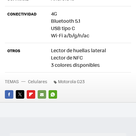
4G
CONECTIVIDAD
Bluetooth 5.1
USB tipo C
Wi-Fi a/b/g/n/ac
Lector de huellas lateral
OTROS
Lector de NFC
3 colores disponibles
TEMAS
Celulares
Motorola G23
FACEBOOK
TWITTER
FLIPBOARD
E-
WHATSAPP
MAIL