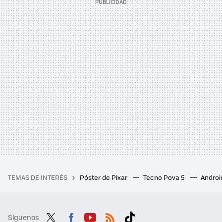
TEMAS DE INTERÉS
Póster de Pixar
Tecno Pova 5
Androi
Síguenos