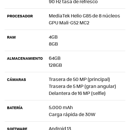
90 Hz tasa de refresco
MediaTek Helio G85 de 8 núcleos
PROCESADOR
GPU Mali-G52 MC2
4GB
RAM
8GB
64GB
ALMACENAMIENTO
128GB
Trasera de 50 MP (principal)
CÁMARAS
Trasera de 5 MP (gran angular)
Delantera de 16 MP (selfie)
5.000 mAh
BATERÍA
Carga rápida de 30W
Android 13
SOFTWARE