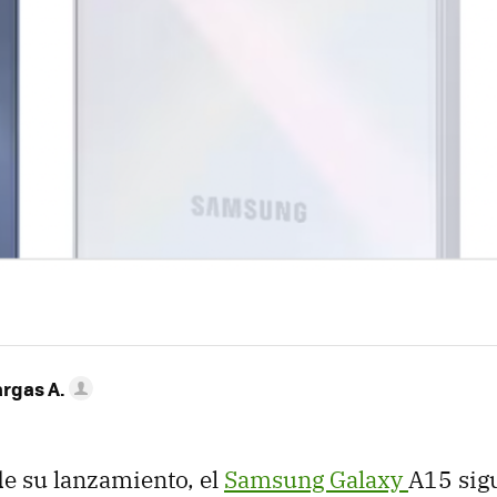
argas A.
de su lanzamiento, el
Samsung Galaxy
A15 sig