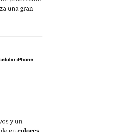
za una gran
celular iPhone
vos y un
ble en
colores