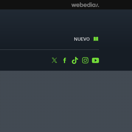
NUEVO
Twitter
Facebook
Tiktok
Instagram
Youtube