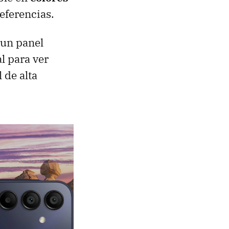
referencias.
 un panel
l para ver
 de alta