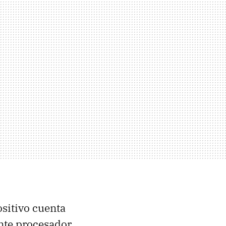
sitivo cuenta
ente procesador