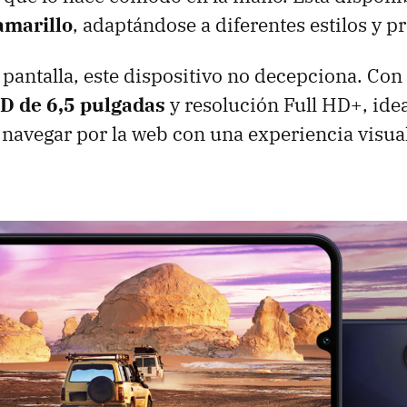
amarillo
, adaptándose a diferentes estilos y p
 pantalla, este dispositivo no decepciona. Con
 de 6,5 pulgadas
y resolución Full HD+, idea
y navegar por la web con una experiencia visual