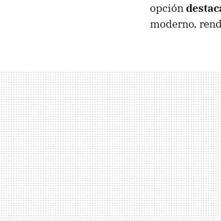
opción
destac
moderno, rendi