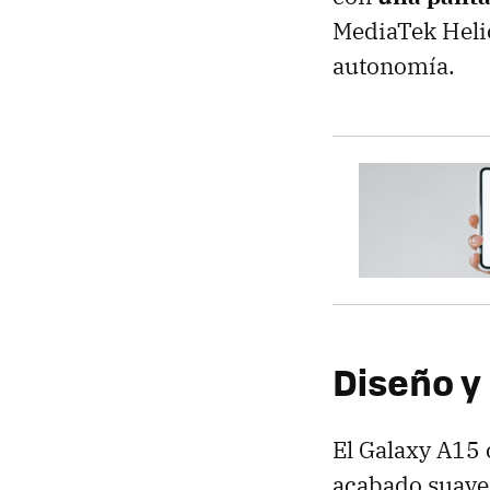
MediaTek Heli
autonomía.
Diseño y
El Galaxy A15 
acabado suave 