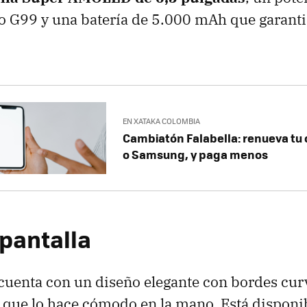
o G99 y una batería de 5.000 mAh que garanti
EN XATAKA COLOMBIA
Cambiatón Falabella: renueva tu 
o Samsung, y paga menos
 pantalla
cuenta con un diseño elegante con bordes cur
que lo hace cómodo en la mano. Está disponi