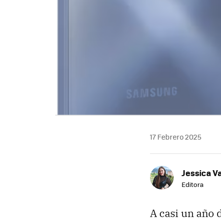
17 Febrero 2025
Jessica V
Editora
A casi un año 