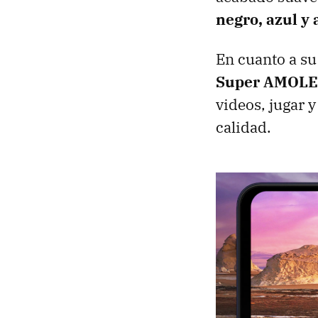
negro, azul y 
En cuanto a su
Super AMOLED
videos, jugar 
calidad.