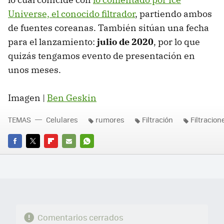
Universe, el conocido filtrador
, partiendo ambos
de fuentes coreanas. También sitúan una fecha
para el lanzamiento:
julio de 2020
, por lo que
quizás tengamos evento de presentación en
unos meses.
Imagen |
Ben Geskin
TEMAS
Celulares
rumores
Filtración
Filtracion
FACEBOOK
TWITTER
FLIPBOARD
E-
WHATSAPP
MAIL
Comentarios cerrados