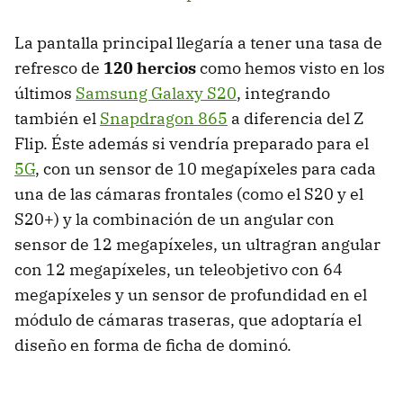
La pantalla principal llegaría a tener una tasa de
refresco de
120 hercios
como hemos visto en los
últimos
Samsung Galaxy S20
, integrando
también el
Snapdragon 865
a diferencia del Z
Flip. Éste además si vendría preparado para el
5G
, con un sensor de 10 megapíxeles para cada
una de las cámaras frontales (como el S20 y el
S20+) y la combinación de un angular con
sensor de 12 megapíxeles, un ultragran angular
con 12 megapíxeles, un teleobjetivo con 64
megapíxeles y un sensor de profundidad en el
módulo de cámaras traseras, que adoptaría el
diseño en forma de ficha de dominó.