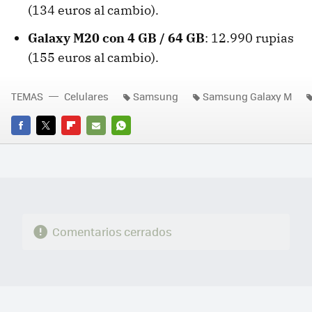
(134 euros al cambio).
Galaxy M20 con 4 GB / 64 GB
: 12.990 rupias
(155 euros al cambio).
TEMAS
Celulares
Samsung
Samsung Galaxy M
FACEBOOK
TWITTER
FLIPBOARD
E-
WHATSAPP
MAIL
Comentarios cerrados