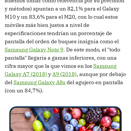
solemos tomar como referencia por su precisión
y métodos) apuntan a un 82,1% para el Galaxy
M10 y un 83,6% para el M20, con lo cual estos
móviles más bien justos a nivel de
especificaciones tendrían un porcentaje de
pantalla del orden de buques insignia como el
Samsung Galaxy Note 9
. De este modo, el "todo
pantalla" llegaría a gamas inferiores, con una
cifra mayor que la que vimos en los
Samsung
Galaxy A7 (2018)
y
A9 (2018)
, aunque por debajo
del
Samsung Galaxy A8s
del agujero en pantalla
(con un 84,7%).