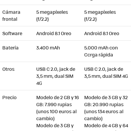
Cámara
5 megapíxeles
5 megapíxeles
frontal
(f/2.2)
(f/2.2)
Software
Android 8.1 Oreo
Android 8.1 Oreo
Batería
3.400 mAh
5.000 mAh con
Ccrga rápida
Otros
USB C 2.0, jack de
USB C 2.0, jack de
3,5 mm, dual SIM
3,5 mm, dual SIM 4G
4G
Precio
Modelo de 2 GB y 16
Modelo de 3 GB y 32
GB: 7.990 rupias
GB: 20.990 rupias
(unos 100 euros al
(unos 134 euros al
cambio)
cambio)
Modelo de 3 GB y
Modelo de 4 GB y 64