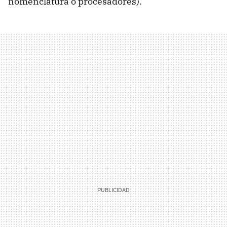
nomenclatura o procesadores).