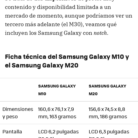
contenido y disponibilidad limitada a un
mercado de momento, aunque podríamos ver un
tercero más adelante (el M30), veamos qué
incluyen los Samsung Galaxy con
notch
.
Ficha técnica del Samsung Galaxy M10 y
el Samsung Galaxy M20
SAMSUNG GALAXY
SAMSUNG GALAXY
M10
M20
Dimensiones
160,6 x 76,1 x 7,9
156,6 x 74,5 x 8,8
y peso
mm, 163 gramos
mm, 186 gramos
Pantalla
LCD 6,2 pulgadas
LCD 6,3 pulgadas