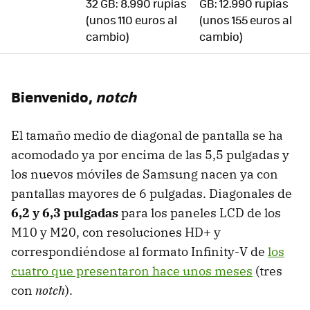
32 GB: 8.990 rupias
GB: 12.990 rupias
(unos 110 euros al
(unos 155 euros al
cambio)
cambio)
Bienvenido,
notch
El tamaño medio de diagonal de pantalla se ha
acomodado ya por encima de las 5,5 pulgadas y
los nuevos móviles de Samsung nacen ya con
pantallas mayores de 6 pulgadas. Diagonales de
6,2 y 6,3 pulgadas
para los paneles LCD de los
M10 y M20, con resoluciones HD+ y
correspondiéndose al formato Infinity-V de
los
cuatro que presentaron hace unos meses
(tres
con
notch
).