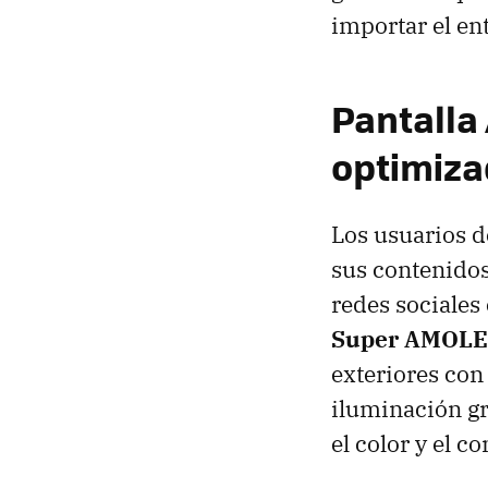
importar el ent
Pantalla
optimiz
Los usuarios d
sus contenidos
redes sociales
Super AMOLED
exteriores con
iluminación gr
el color y el co