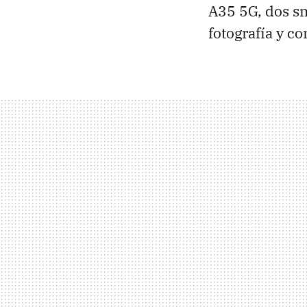
A35 5G, dos s
fotografía y c