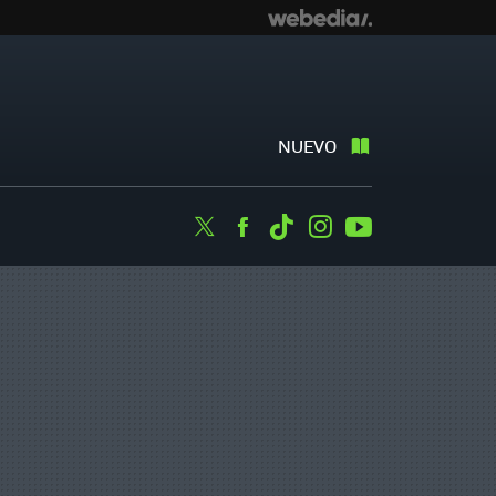
NUEVO
Twitter
Facebook
Tiktok
Instagram
Youtube