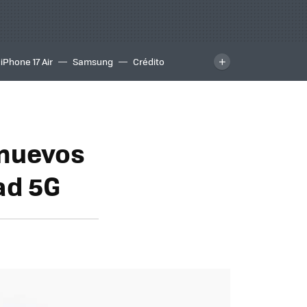
iPhone 17 Air
Samsung
Crédito
 nuevos
ad 5G