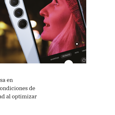
sa en
condiciones de
ad al optimizar