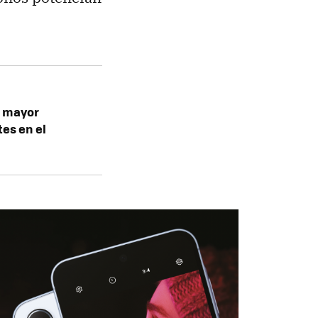
l mayor
tes en el