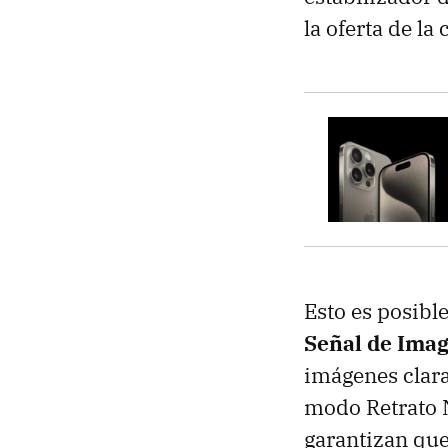
la oferta de l
Esto es posible
Señal de Imag
imágenes clara
modo Retrato 
garantizan que