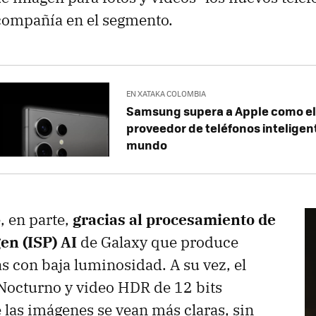
a compañía en el segmento.
EN XATAKA COLOMBIA
Samsung supera a Apple como e
proveedor de teléfonos inteligen
mundo
, en parte,
gracias al procesamiento de
en (ISP) AI
de Galaxy que produce
s con baja luminosidad. A su vez, el
Nocturno y video HDR de 12 bits
 las imágenes se vean más claras, sin