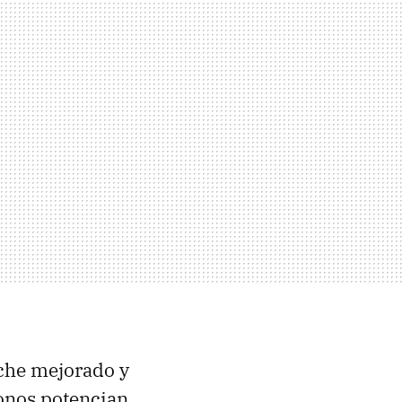
che mejorado y
fonos potencian