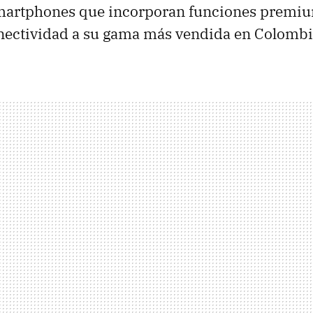
martphones que incorporan funciones premi
onectividad a su gama más vendida en Colombi