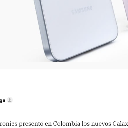
ega
ronics presentó en Colombia los nuevos Gala