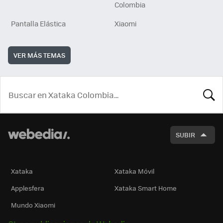
Colombia
Pantalla Elástica
Xiaomi
VER MÁS TEMAS
BUSCA
SUBIR
Xataka
Xataka Móvil
Applesfera
Xataka Smart Home
Mundo Xiaomi