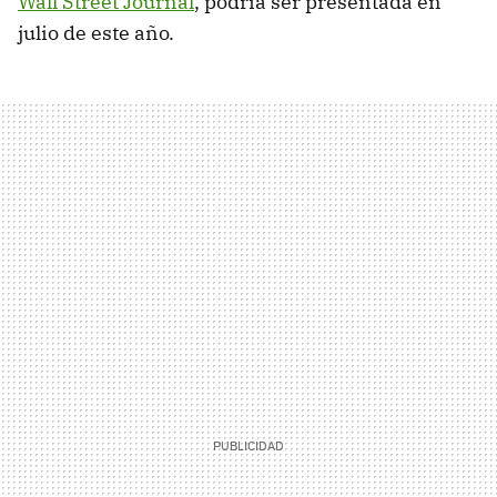
Wall Street Journal
, podría ser presentada en
julio de este año.