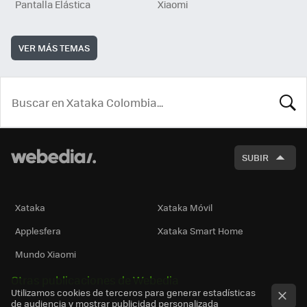
Pantalla Elástica
Xiaomi
VER MÁS TEMAS
BUSCA
SUBIR
Xataka
Xataka Móvil
Applesfera
Xataka Smart Home
Mundo Xiaomi
Otras publicaciones de Webedia
Utilizamos cookies de terceros para generar estadísticas
de audiencia y mostrar publicidad personalizada