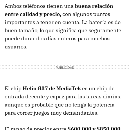
Ambos teléfonos tienen una
buena relación
entre calidad y precio,
con algunos puntos
importantes a tener en cuenta. La batería es de
buen tamaño, lo que significa que seguramente
puede durar dos días enteros para muchos
usuarios.
El chip
Helio G37 de MediaTek
es un chip de
entrada decente y capaz para las tareas diarias,
aunque es probable que no tenga la potencia
para correr juegos muy demandantes.
El rango de precios entre
$600.000 y $850.000