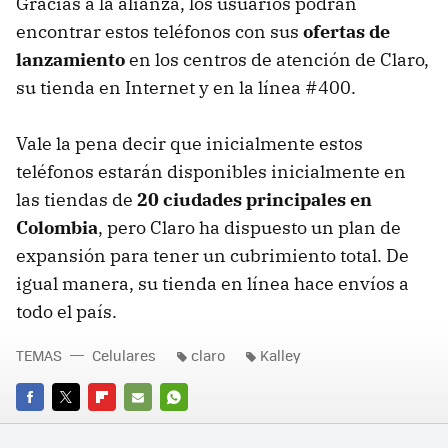
Gracias a la alianza, los usuarios podrán
encontrar estos teléfonos con sus
ofertas de
lanzamiento
en los centros de atención de Claro,
su tienda en Internet y en la línea #400.
Vale la pena decir que inicialmente estos
teléfonos estarán disponibles inicialmente en
las tiendas de
20 ciudades principales en
Colombia
, pero Claro ha dispuesto un plan de
expansión para tener un cubrimiento total. De
igual manera, su tienda en línea hace envíos a
todo el país.
TEMAS
Celulares
claro
Kalley
FACEBOOK
TWITTER
FLIPBOARD
E-
WHATSAPP