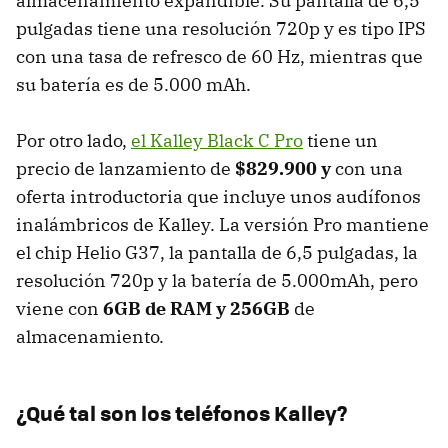
almacenamiento expandible. Su pantalla de 6,5
pulgadas tiene una resolución 720p y es tipo IPS
con una tasa de refresco de 60 Hz, mientras que
su batería es de 5.000 mAh.
Por otro lado,
el Kalley Black C Pro
tiene un
precio de lanzamiento de
$829.900 y
con una
oferta introductoria que incluye unos audífonos
inalámbricos de Kalley. La versión Pro mantiene
el chip Helio G37, la pantalla de 6,5 pulgadas, la
resolución 720p y la batería de 5.000mAh, pero
viene con
6GB de RAM y 256GB
de
almacenamiento.
¿Qué tal son los teléfonos Kalley?