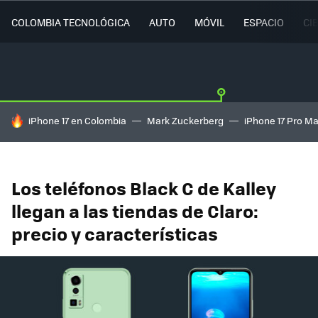
COLOMBIA TECNOLÓGICA
AUTO
MÓVIL
ESPACIO
CI
HOY SE HABLA DE
iPhone 17 en Colombia
Mark Zuckerberg
iPhone 17 Pro M
Los teléfonos Black C de Kalley
llegan a las tiendas de Claro:
precio y características