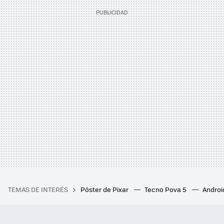
TEMAS DE INTERÉS
Póster de Pixar
Tecno Pova 5
Androi