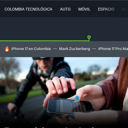
COLOMBIA TECNOLÓGICA
AUTO
MÓVIL
ESPACIO
CI
HOY SE HABLA DE
iPhone 17 en Colombia
Mark Zuckerberg
iPhone 17 Pro M