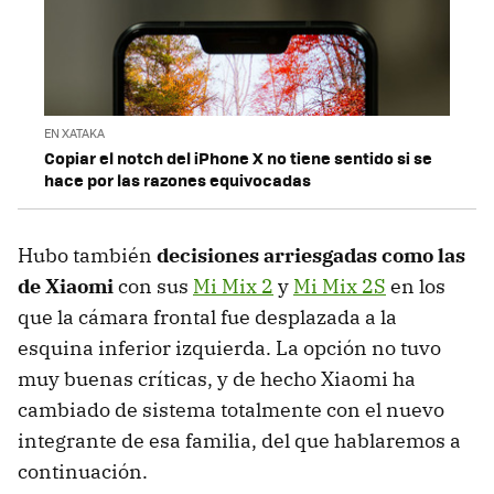
EN XATAKA
Copiar el notch del iPhone X no tiene sentido si se
hace por las razones equivocadas
Hubo también
decisiones arriesgadas como las
de Xiaomi
con sus
Mi Mix 2
y
Mi Mix 2S
en los
que la cámara frontal fue desplazada a la
esquina inferior izquierda. La opción no tuvo
muy buenas críticas, y de hecho Xiaomi ha
cambiado de sistema totalmente con el nuevo
integrante de esa familia, del que hablaremos a
continuación.