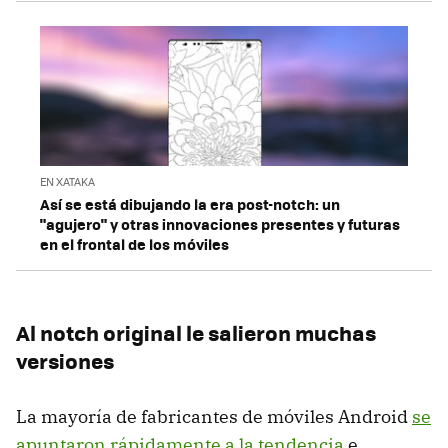
EN XATAKA
Así se está dibujando la era post-notch: un
"agujero" y otras innovaciones presentes y futuras
en el frontal de los móviles
Al notch original le salieron muchas
versiones
La mayoría de fabricantes de móviles Android
se
apuntaron rápidamente a la tendencia
e