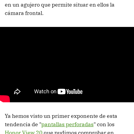
en un agujero que permite situar en ellos la
cámara frontal.
Ya hemos visto un primer exponente de esta
tendencia de "
pantallas perforadas
" con los
Honor View 20
que pudimos comprobar en