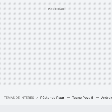
TEMAS DE INTERÉS
Póster de Pixar
Tecno Pova 5
Androi