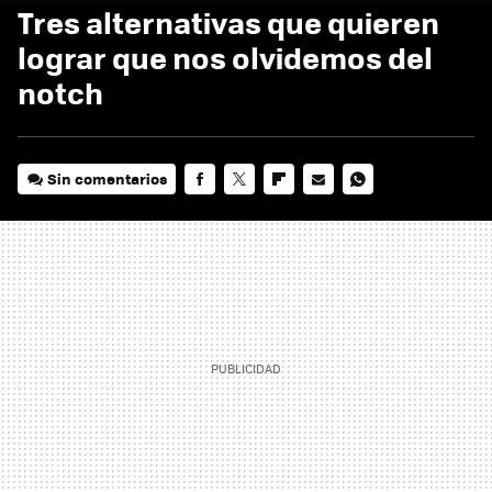
Tres alternativas que quieren
lograr que nos olvidemos del
notch
Sin comentarios
FACEBOOK
TWITTER
FLIPBOARD
E-
WHATSAPP
MAIL