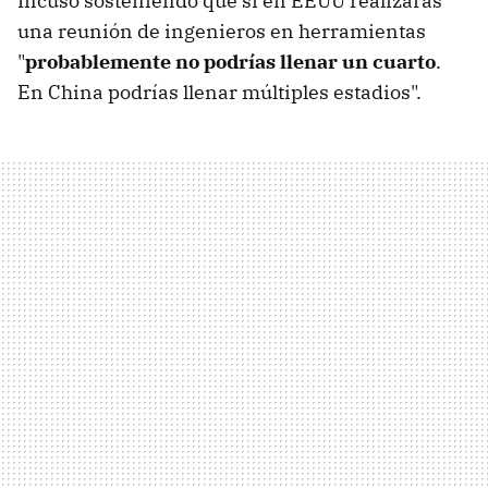
Incuso sosteniendo que si en EEUU realizaras
una reunión de ingenieros en herramientas
"
probablemente no podrías llenar un cuarto
.
En China podrías llenar múltiples estadios".