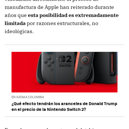
manufactura de Apple han reiterado durante
años que
esta posibilidad es extremadamente
limitada
por razones estructurales, no
ideológicas.
EN XATAKA COLOMBIA
¿Qué efecto tendrán los aranceles de Donald Trump
en el precio de la Nintendo Switch 2?