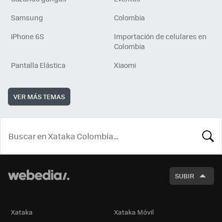
Samsung
Colombia
iPhone 6S
Importación de celulares en
Colombia
Pantalla Elástica
Xiaomi
VER MÁS TEMAS
BUSCA
SUBIR
Xataka
Xataka Móvil