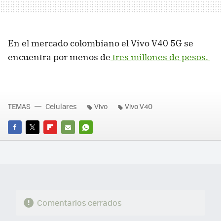
En el mercado colombiano el Vivo V40 5G se
encuentra por menos de
tres millones de pesos.
TEMAS
Celulares
Vivo
Vivo V40
FACEBOOK
TWITTER
FLIPBOARD
E-
WHATSAPP
MAIL
Comentarios cerrados