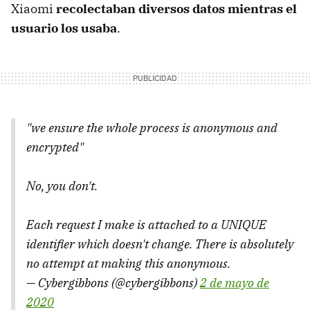
Xiaomi
recolectaban diversos datos mientras el
usuario los usaba
.
"we ensure the whole process is anonymous and
encrypted"
No, you don't.
Each request I make is attached to a UNIQUE
identifier which doesn't change. There is absolutely
no attempt at making this anonymous.
— Cybergibbons (@cybergibbons)
2 de mayo de
2020