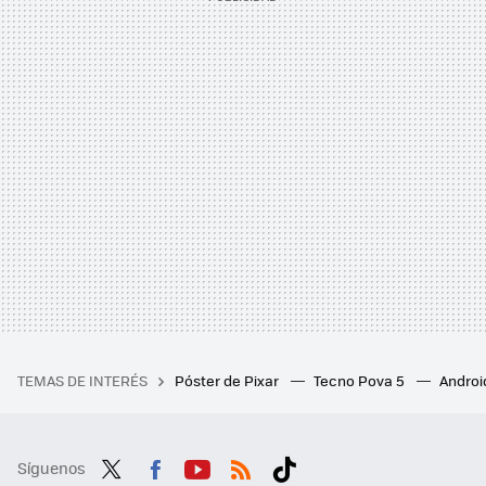
TEMAS DE INTERÉS
Póster de Pixar
Tecno Pova 5
Androi
Síguenos