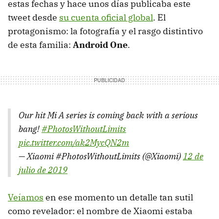
estas fechas y hace unos días publicaba este
tweet desde
su cuenta oficial global
. El
protagonismo: la fotografía y el rasgo distintivo
de esta familia:
Android One
.
Our hit Mi A series is coming back with a serious
bang!
#PhotosWithoutLimits
pic.twitter.com/ak2MycQN2m
— Xiaomi #PhotosWithoutLimits (@Xiaomi)
12 de
julio de 2019
Veíamos
en ese momento un detalle tan sutil
como revelador: el nombre de Xiaomi estaba