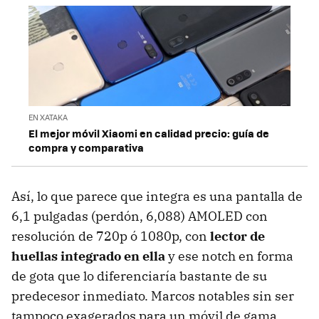
EN XATAKA
El mejor móvil Xiaomi en calidad precio: guía de
compra y comparativa
Así, lo que parece que integra es una pantalla de
6,1 pulgadas (perdón, 6,088) AMOLED con
resolución de 720p ó 1080p, con
lector de
huellas integrado en ella
y ese notch en forma
de gota que lo diferenciaría bastante de su
predecesor inmediato. Marcos notables sin ser
tampoco exagerados para un móvil de gama