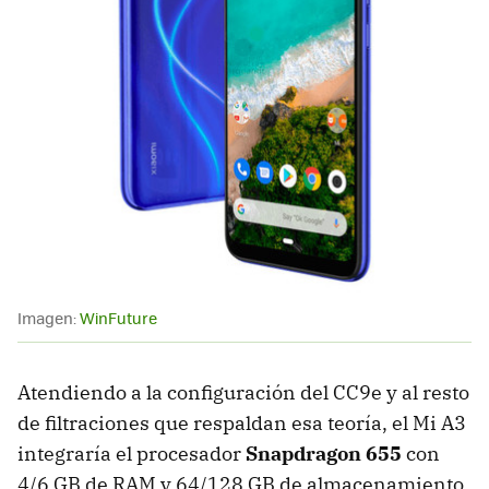
Imagen:
WinFuture
Atendiendo a la configuración del CC9e y al resto
de filtraciones que respaldan esa teoría, el Mi A3
integraría el procesador
Snapdragon 655
con
4/6 GB de RAM y 64/128 GB de almacenamiento.