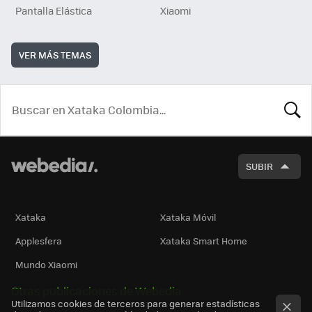
Pantalla Elástica
Xiaomi
VER MÁS TEMAS
BUSCA
SUBIR
Xataka
Xataka Móvil
Applesfera
Xataka Smart Home
Mundo Xiaomi
Otras publicaciones de Webedia
Utilizamos cookies de terceros para generar estadísticas