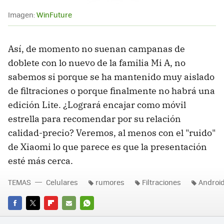
Imagen:
WinFuture
Así, de momento no suenan campanas de
doblete con lo nuevo de la familia Mi A, no
sabemos si porque se ha mantenido muy aislado
de filtraciones o porque finalmente no habrá una
edición Lite. ¿Logrará encajar como móvil
estrella para recomendar por su relación
calidad-precio? Veremos, al menos con el "ruido"
de Xiaomi lo que parece es que la presentación
esté más cerca.
TEMAS
Celulares
rumores
Filtraciones
Androi
FACEBOOK
TWITTER
FLIPBOARD
E-
WHATSAPP