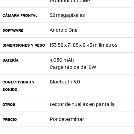
Profundidad 2 MP
32 megapíxeles
CÁMARA FRONTAL
Android One
SOFTWARE
153,58 x 71,85 x 8,45 milímetros
DIMENSIONES Y PESO
4.030 mAh
BATERÍA
Carga rápida de 18W
Bluetooth 5.0
CONECTIVIDAD Y
SONIDO
Lector de huellas en pantalla
OTROS
Por determinar
PRECIO