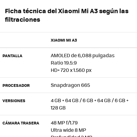
Ficha técnica del Xiaomi Mi A3 según las
filtraciones
XIAOMI MI A3
AMOLED de 6,088 pulgadas
PANTALLA
Ratio 19.5:9
HD+ 720 x 1.560 px
Snapdragon 665
PROCESADOR
4 GB + 64 GB / 6 GB + 64 GB / 6 GB +
VERSIONES
128 GB
48 MP f/1.79
CÁMARA TRASERA
Ultra wide 8 MP