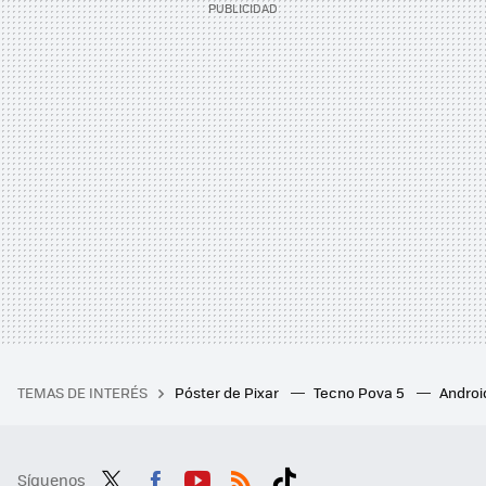
TEMAS DE INTERÉS
Póster de Pixar
Tecno Pova 5
Androi
Síguenos