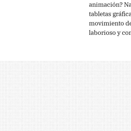
animación? Nad
tabletas gráfic
movimiento de 
laborioso y co