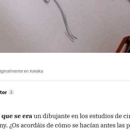
riginalmente en Xataka
tor
 que se era
un dibujante en los estudios de c
. ¿Os acordáis de cómo se hacían antes las p