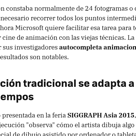
n constaba normalmente de 24 fotogramas o 
 necesario recorrer todos los puntos intermed
ora Microsoft quiere facilitar esa tarea para 
r cine de animación con las viejas técnicas. La
 sus investigadores
autocompleta animacion
 resultados son notables.
ción tradicional se adapta a
tiempos
o presentada en la feria
SIGGRAPH Asia 2015
ecución "observa" cómo el artista dibuja algo
ial de dibujo asistido por ordenador o tableta