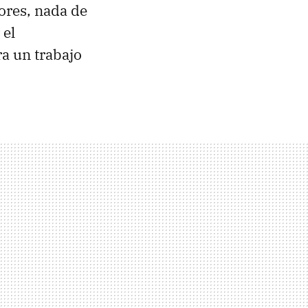
ores, nada de
 el
ra un trabajo