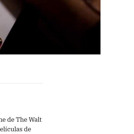
ine de The Walt
elículas de