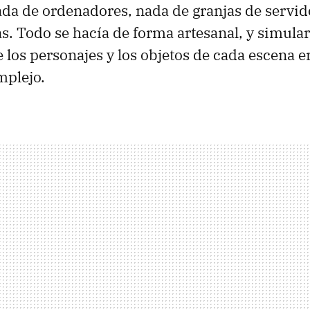
a de ordenadores, nada de granjas de servid
as. Todo se hacía de forma artesanal, y simular
los personajes y los objetos de cada escena e
mplejo.