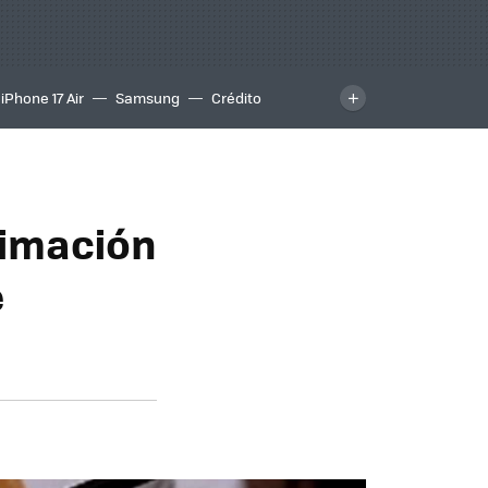
iPhone 17 Air
Samsung
Crédito
nimación
e