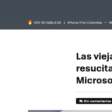
HOY SE HABLA DE
iPhone 17 en Colombia
M
inteligente
IA
TCL C
Las vie
resucit
Microso
Sin comentarios