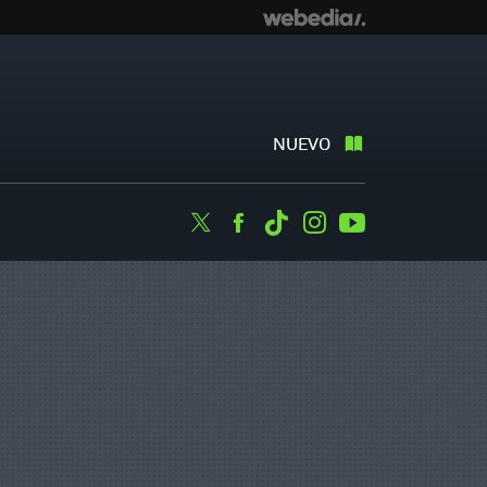
NUEVO
Twitter
Facebook
Tiktok
Instagram
Youtube