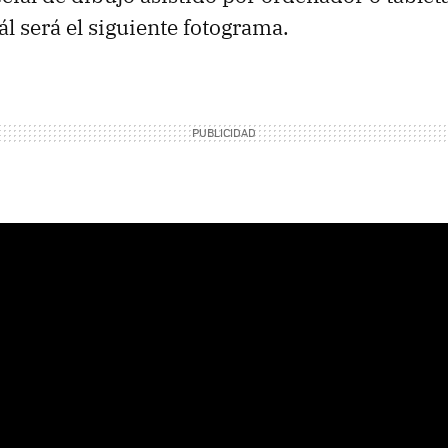
ál será el siguiente fotograma.