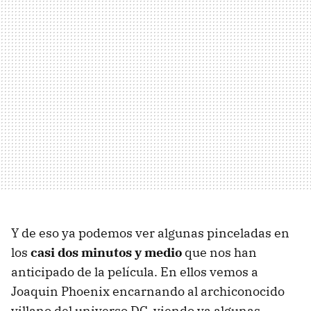
Y de eso ya podemos ver algunas pinceladas en
los
casi dos minutos y medio
que nos han
anticipado de la película. En ellos vemos a
Joaquin Phoenix encarnando al archiconocido
villano del universo DC, viendo ya algunas