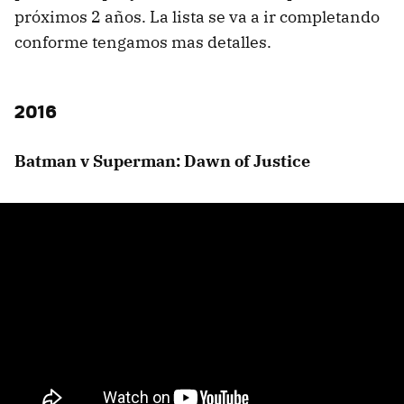
próximos 2 años. La lista se va a ir completando
conforme tengamos mas detalles.
2016
Batman v Superman: Dawn of Justice