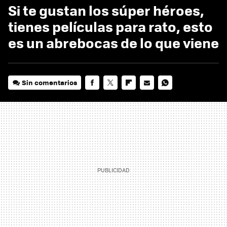
Si te gustan los súper héroes,
tienes películas para rato, esto
es un abrebocas de lo que viene
Sin comentarios
FACEBOOK
TWITTER
FLIPBOARD
E-
WHATSAPP
MAIL