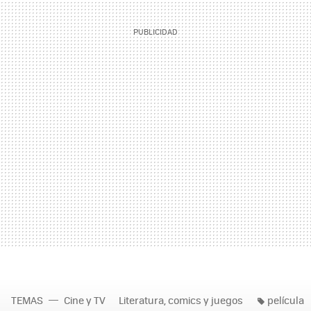
TEMAS
Cine y TV
Literatura, comics y juegos
película