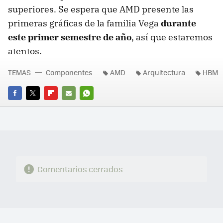
superiores. Se espera que AMD presente las
primeras gráficas de la familia Vega
durante
este primer semestre de año
, así que estaremos
atentos.
TEMAS
Componentes
AMD
Arquitectura
HBM
FACEBOOK
TWITTER
FLIPBOARD
E-
WHATSAPP
MAIL
Comentarios cerrados