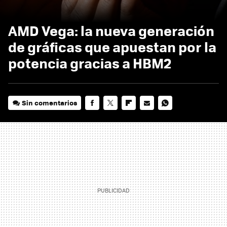
AMD Vega: la nueva generación
de gráficas que apuestan por la
potencia gracias a HBM2
Sin comentarios
FACEBOOK
TWITTER
FLIPBOARD
E-
WHATSAPP
MAIL