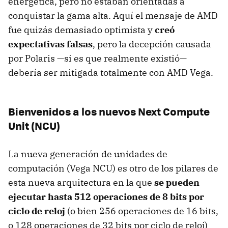
energética, pero no estaban orientadas a
conquistar la gama alta. Aquí el mensaje de AMD
fue quizás demasiado optimista y
creó
expectativas falsas
, pero la decepción causada
por Polaris —si es que realmente existió—
debería ser mitigada totalmente con AMD Vega.
Bienvenidos a los nuevos Next Compute
Unit (NCU)
La nueva generación de unidades de
computación (Vega NCU) es otro de los pilares de
esta nueva arquitectura en la que
se pueden
ejecutar hasta 512 operaciones de 8 bits por
ciclo de reloj
(o bien 256 operaciones de 16 bits,
o 128 operaciones de 32 bits por ciclo de reloj)