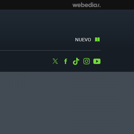
NUEVO
Twitter
Facebook
Tiktok
Instagram
Youtube