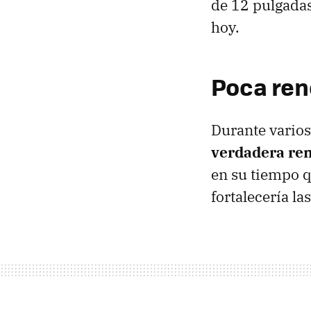
de 12 pulgadas
hoy.
Poca ren
Durante varios
verdadera ren
en su tiempo qu
fortalecería la