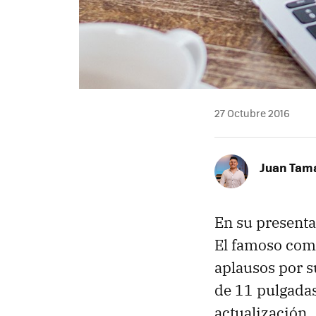
27 Octubre 2016
Juan Tam
En su presenta
El famoso comp
aplausos por s
de 11 pulgadas
actualización.