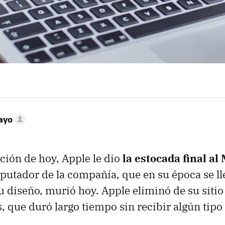
ayo
ción de hoy, Apple le dio
la estocada final a
utador de la compañía, que en su época se ll
u diseño, murió hoy. Apple eliminó de su sitio
, que duró largo tiempo sin recibir algún tipo