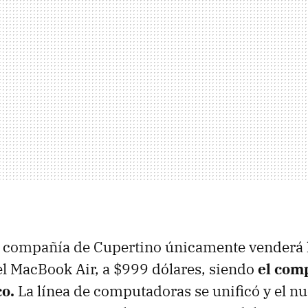
a compañía de Cupertino únicamente venderá l
l MacBook Air, a $999 dólares, siendo
el com
o.
La línea de computadoras se unificó y el 