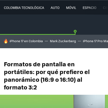
COLOMBIA TECNOLÓGICA
AUTO
MÓVIL
ESPACIO
CI
HOY SE HABLA DE
iPhone 17 en Colombia
Mark Zuckerberg
iPhone 17 Pro M
Formatos de pantalla en
portátiles: por qué prefiero el
panorámico (16:9 o 16:10) al
formato 3:2