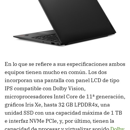
En lo que se refiere a sus especificaciones ambos
equipos tienen mucho en común. Los dos
incorporan una pantalla con panel LCD de tipo
IPS compatible con Dolby Vision,
microprocesadores Intel Core de 11ª generación,
gráficos Iris Xe, hasta 32 GB LPDDR4x, una
unidad SSD con una capacidad máxima de 1 TB
e interfaz NVMe PCIe, y, por último, tienen la
capacidad de procesar y virtualizar sonido
Dolby