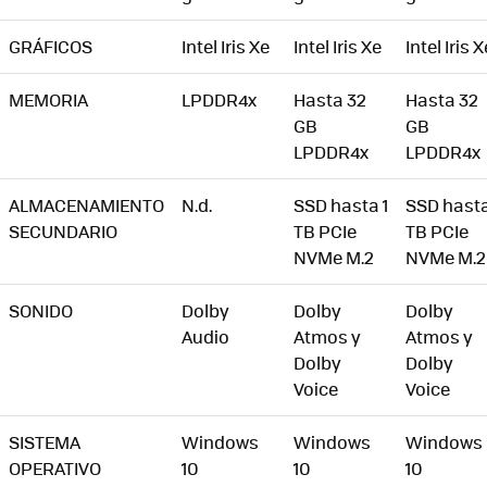
GRÁFICOS
Intel Iris Xe
Intel Iris Xe
Intel Iris X
MEMORIA
LPDDR4x
Hasta 32
Hasta 32
GB
GB
LPDDR4x
LPDDR4x
ALMACENAMIENTO
N.d.
SSD hasta 1
SSD hasta
SECUNDARIO
TB PCIe
TB PCIe
NVMe M.2
NVMe M.2
SONIDO
Dolby
Dolby
Dolby
Audio
Atmos y
Atmos y
Dolby
Dolby
Voice
Voice
SISTEMA
Windows
Windows
Windows
OPERATIVO
10
10
10