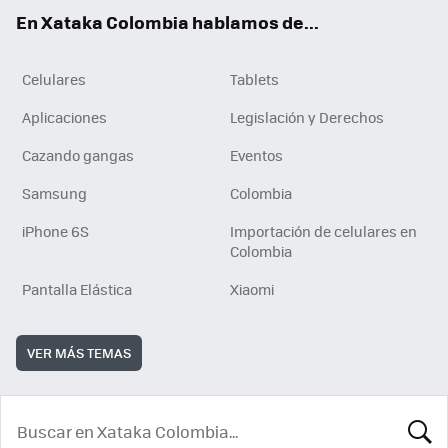
ok
e
En Xataka Colombia hablamos de...
Celulares
Tablets
Aplicaciones
Legislación y Derechos
Cazando gangas
Eventos
Samsung
Colombia
iPhone 6S
Importación de celulares en
Colombia
Pantalla Elástica
Xiaomi
VER MÁS TEMAS