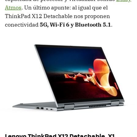
Atmos
. Un último apunte: al igual que el
ThinkPad X12 Detachable nos proponen
conectividad
5G, Wi-Fi 6 y Bluetooth 5.1
.
Lenovo ThinkPad X12 Detachable, X1