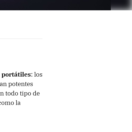
portátiles
: los
an potentes
n todo tipo de
como la