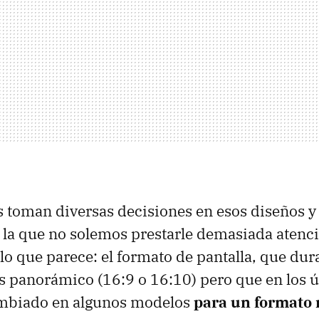
s toman diversas decisiones en esos diseños 
 la que no solemos prestarle demasiada atenc
lo que parece: el formato de pantalla, que du
 panorámico (16:9 o 16:10) pero que en los 
mbiado en algunos modelos
para un formato