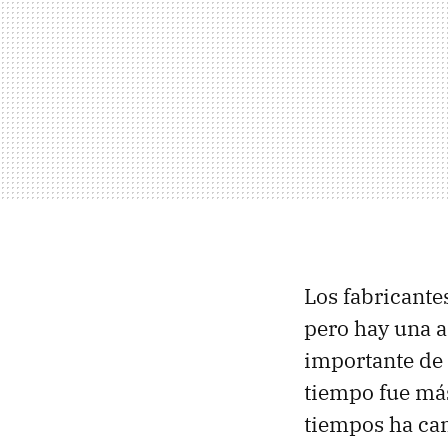
Los fabricante
pero hay una a
importante de 
tiempo fue más
tiempos ha ca