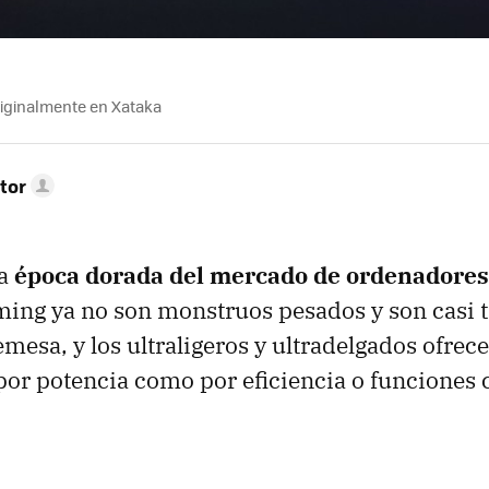
riginalmente en Xataka
tor
na
época dorada del mercado de ordenadores 
ing ya no son monstruos pesados y son casi t
mesa, y los ultraligeros y ultradelgados ofrece
por potencia como por eficiencia o funciones 