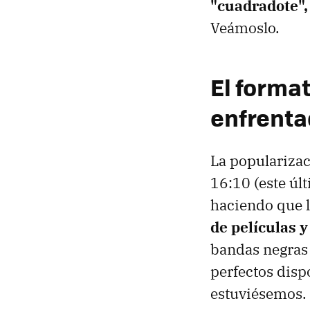
"cuadradote", 
Veámoslo.
El format
enfrenta
La popularizac
16:10 (este úl
haciendo que l
de películas y
bandas negras 
perfectos disp
estuviésemos.