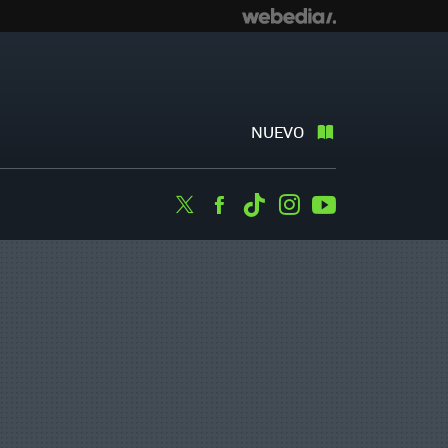
NUEVO
Twitter
Facebook
Tiktok
Instagram
Youtube