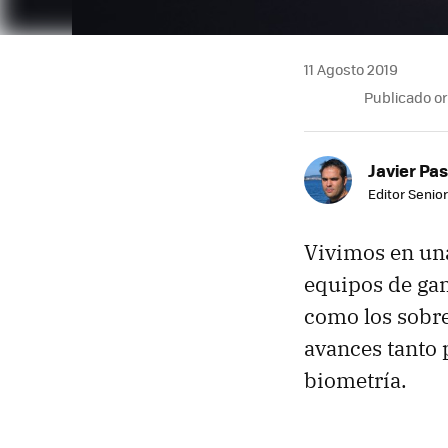
11 Agosto 2019
Publicado o
Javier Pas
Editor Senior
Vivimos en u
equipos de gam
como los sobre
avances tanto 
biometría.