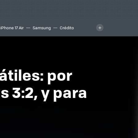
iPhone 17 Air
Samsung
Crédito
átiles: por
s 3:2, y para