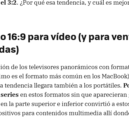
el 3:2
. ¿Por qué esa tendencia, y cuál es mejo
o 16:9 para vídeo (y para ve
das)
ión de los televisores panorámicos con forma
timo es el formato más común en los MacBook
a tendencia llegara también a los portátiles.
P
 series
en estos formatos sin que aparecieran
en la parte superior e inferior convirtió a est
ositivos para contenidos multimedia allí dond