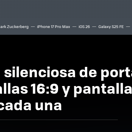
ark Zuckerberg
iPhone 17 Pro Max
iOS 26
Galaxy S25 FE
8K
 silenciosa de port
las 16:9 y pantalla
 cada una