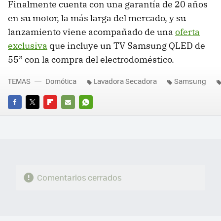
Finalmente cuenta con una garantía de 20 años
en su motor, la más larga del mercado, y su
lanzamiento viene acompañado de una
oferta
exclusiva
que incluye un TV Samsung QLED de
55” con la compra del electrodoméstico.
TEMAS
Domótica
Lavadora Secadora
Samsung
FACEBOOK
TWITTER
FLIPBOARD
E-
WHATSAPP
MAIL
Comentarios cerrados