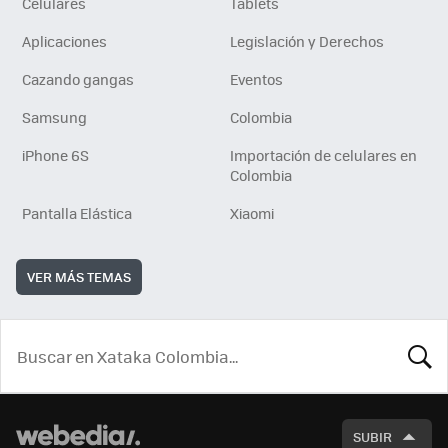
Celulares
Tablets
Aplicaciones
Legislación y Derechos
Cazando gangas
Eventos
Samsung
Colombia
iPhone 6S
Importación de celulares en
Colombia
Pantalla Elástica
Xiaomi
VER MÁS TEMAS
BUSCA
SUBIR