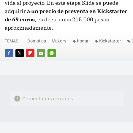
vida al proyecto. En esta etapa Slide se puede
adquirir
a un precio de preventa en Kickstarter
de 69 euros
, es decir unos 215.000 pesos
aproximadamente.
TEMAS
Domótica
Makers
hogar
Kickstarter
FACEBOOK
TWITTER
FLIPBOARD
E-
WHATSAPP
MAIL
Comentarios cerrados