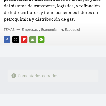
del sistema de transporte, logística, y refinación
de hidrocarburos, y tiene posiciones líderes en
petroquímica y distribución de gas.
TEMAS
Empresas y Economía
Ecopetrol
FACEBOOK
TWITTER
FLIPBOARD
E-
WHATSAPP
MAIL
Comentarios cerrados