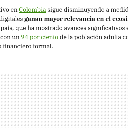
tivo en
Colombia
sigue disminuyendo a medid
digitales
ganan mayor relevancia en el ecos
 país, que ha mostrado avances significativos 
 con un
94 por ciento
de la población adulta c
 financiero formal.