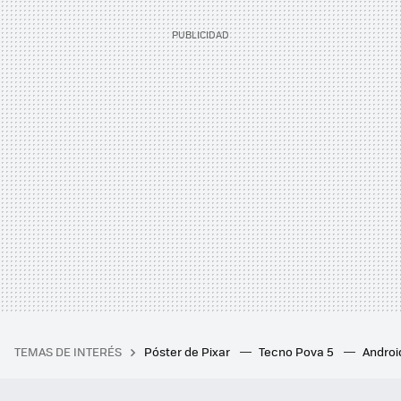
TEMAS DE INTERÉS
Póster de Pixar
Tecno Pova 5
Androi