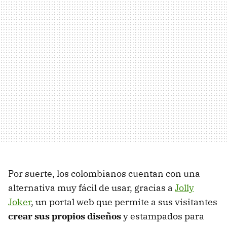
Por suerte, los colombianos cuentan con una
alternativa muy fácil de usar, gracias a
Jolly
Joker
, un portal web que permite a sus visitantes
crear sus propios diseños
y estampados para