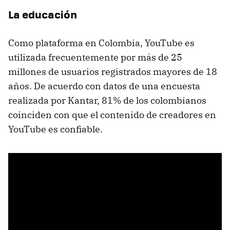
La educación
Como plataforma en Colombia, YouTube es
utilizada frecuentemente por más de 25
millones de usuarios registrados mayores de 18
años. De acuerdo con datos de una encuesta
realizada por Kantar, 81% de los colombianos
coinciden con que el contenido de creadores en
YouTube es confiable.