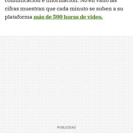
comunicación e información. No en vano las
cifras muestran que cada minuto se suben a su
plataforma
más de 500 horas de video.