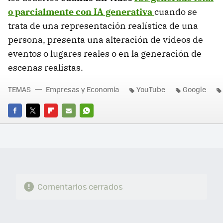
o parcialmente con IA generativa
cuando se
trata de una representación realística de una
persona, presenta una alteración de videos de
eventos o lugares reales o en la generación de
escenas realistas.
TEMAS
Empresas y Economía
YouTube
Google
FACEBOOK
TWITTER
FLIPBOARD
E-
WHATSAPP
MAIL
Comentarios cerrados