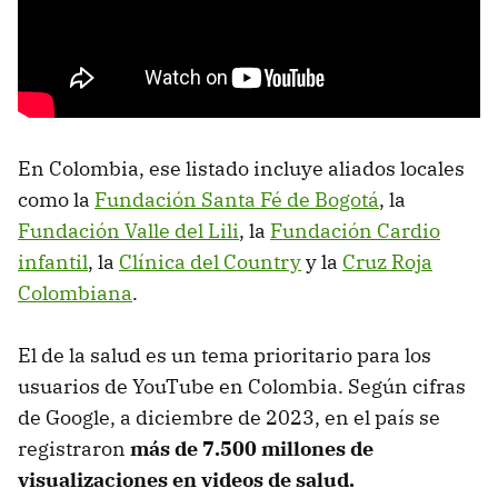
En Colombia, ese listado incluye aliados locales
como la
Fundación Santa Fé de Bogotá
, la
Fundación Valle del Lili
, la
Fundación Cardio
infantil
, la
Clínica del Country
y la
Cruz Roja
Colombiana
.
El de la salud es un tema prioritario para los
usuarios de YouTube en Colombia. Según cifras
de Google, a diciembre de 2023, en el país se
registraron
más de 7.500 millones de
visualizaciones en videos de salud.