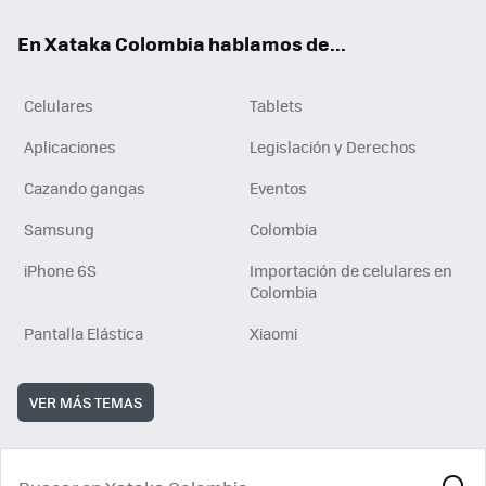
ok
e
En Xataka Colombia hablamos de...
Celulares
Tablets
Aplicaciones
Legislación y Derechos
Cazando gangas
Eventos
Samsung
Colombia
iPhone 6S
Importación de celulares en
Colombia
Pantalla Elástica
Xiaomi
VER MÁS TEMAS