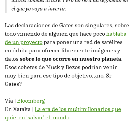
lanzas cohetes al aire. Pero no será un segmento en
el que yo vaya a invertir.
Las declaraciones de Gates son singulares, sobre
todo viniendo de alguien que hace poco
hablaba
de un proyecto
para poner una red de satélites
en órbita para ofrecer libremente imágenes y
datos
sobre lo que ocurre en nuestro planeta
.
Esos cohetes de Musk y Bezos podrían venir
muy bien para ese tipo de objetivo, ¿no, Sr
Gates?
Vía |
Bloomberg
En Xataka |
La era de los multimillonarios que
quieren 'salvar' el mundo