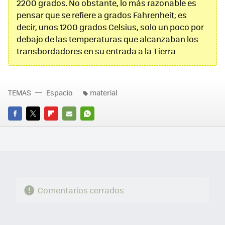
2200 grados. No obstante, lo más razonable es
pensar que se refiere a grados Fahrenheit; es
decir, unos 1200 grados Celsius, solo un poco por
debajo de las temperaturas que alcanzaban los
transbordadores en su entrada a la Tierra
TEMAS
Espacio
material
FACEBOOK
TWITTER
FLIPBOARD
E-
WHATSAPP
MAIL
Comentarios cerrados