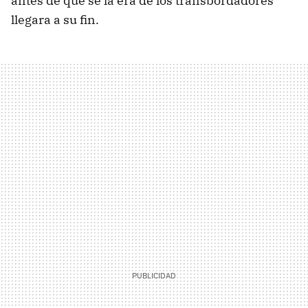
antes de que se la era de los transbordadores
llegara a su fin.