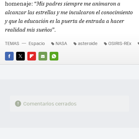
homenaje: “
Mis padres siempre me animaron a
alcanzar las estrellas y me inculcaron el conocimiento
y que la educación es la puerta de entrada a hacer
realidad mis sueños
”.
TEMAS
Espacio
NASA
asteroide
OSIRIS-REx
FACEBOOK
TWITTER
FLIPBOARD
E-
WHATSAPP
MAIL
Comentarios cerrados