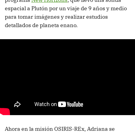
espacial a Plutón por un viaje de 9 años y medio
para tomar imágenes y realizar estudios
detallados de planeta enano.
Ahora en la misión OSIRIS-REx, Adriana se