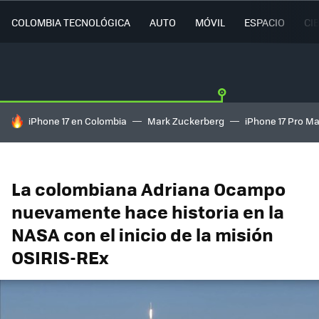
COLOMBIA TECNOLÓGICA
AUTO
MÓVIL
ESPACIO
CI
HOY SE HABLA DE
iPhone 17 en Colombia
Mark Zuckerberg
iPhone 17 Pro M
La colombiana Adriana Ocampo
nuevamente hace historia en la
NASA con el inicio de la misión
OSIRIS-REx