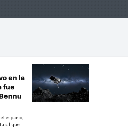
vo en la
 fue
e Bennu
el espacio,
tural que