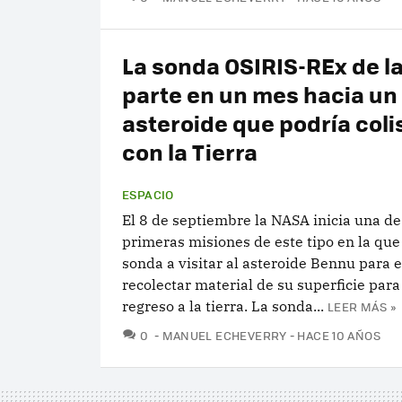
La sonda OSIRIS-REx de l
parte en un mes hacia un
asteroide que podría coli
con la Tierra
ESPACIO
El 8 de septiembre la NASA inicia una de
primeras misiones de este tipo en la que
sonda a visitar al asteroide Bennu para e
recolectar material de su superficie para
regreso a la tierra. La sonda...
LEER MÁS »
COMENTARIOS
0
MANUEL ECHEVERRY
HACE 10 AÑOS