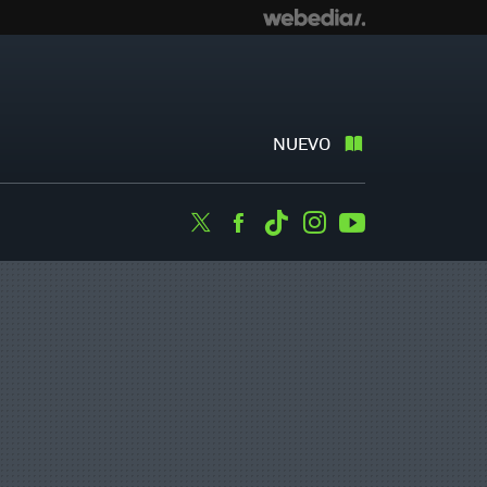
NUEVO
Twitter
Facebook
Tiktok
Instagram
Youtube