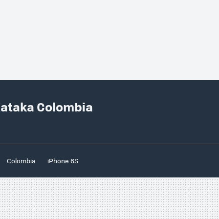
Xataka Colombia
Colombia
iPhone 6S