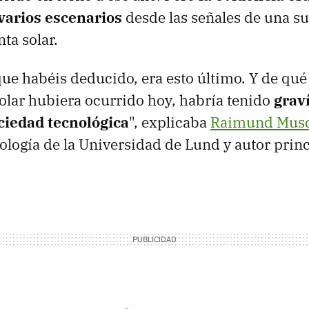
varios escenarios
desde las señales de una s
ta solar.
e habéis deducido, era esto último. Y de qué
olar hubiera ocurrido hoy, habría tenido
grav
ciedad tecnológica
", explicaba
Raimund Musc
ología de la Universidad de Lund y autor princ