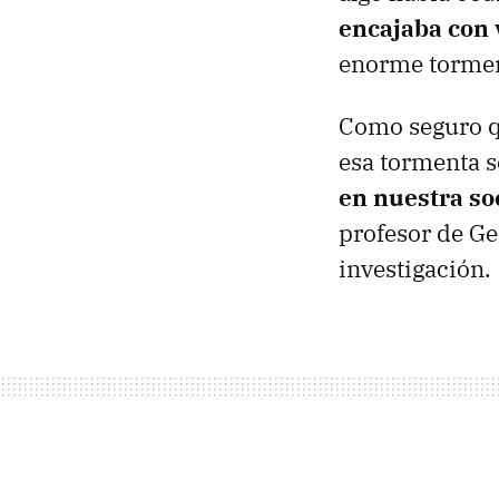
encajaba con 
enorme tormen
Como seguro qu
esa tormenta s
en nuestra so
profesor de Ge
investigación.