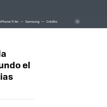
iPhone 17 Air
Samsung
Crédito
la
undo el
ias