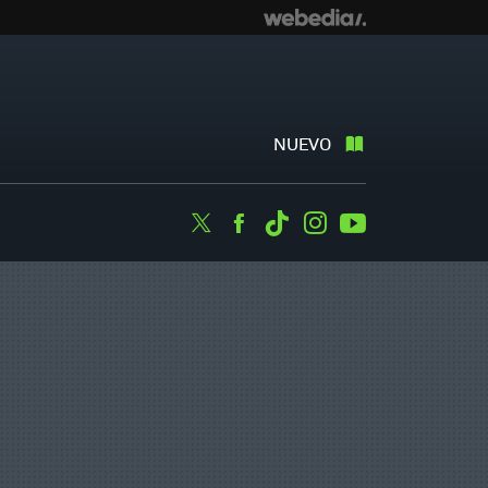
NUEVO
Twitter
Facebook
Tiktok
Instagram
Youtube