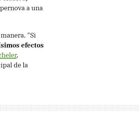
upernova a una
 manera. "Si
ísimos efectos
heler
,
ipal de la