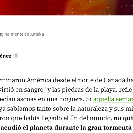
riginalmente en Xataka
ménez
uminaron América desde el norte de Canadá h
irtió en sangre" y las piedras de la playa, refl
arecían ascuas en una hoguera. Si
aquella seman
ya sabíamos tanto sobre la naturaleza y sus mi
on que había llegado el fin del mundo,
no qu
 sacudió el planeta durante la gran tormenta