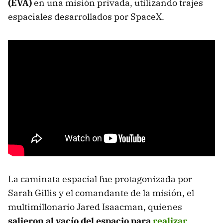
(EVA)
en una misión privada, utilizando trajes
espaciales desarrollados por SpaceX.
La caminata espacial fue protagonizada por
Sarah Gillis y el comandante de la misión, el
multimillonario Jared Isaacman, quienes
salieron al vacío del espacio para
realizar