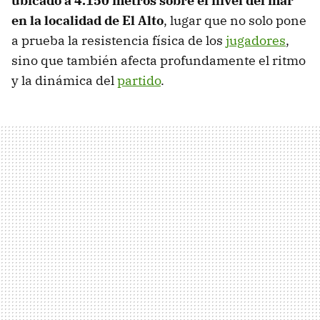
ubicado a 4.150 metros sobre el nivel del mar
en la localidad de El Alto
, lugar que no solo pone
a prueba la resistencia física de los
jugadores
,
sino que también afecta profundamente el ritmo
y la dinámica del
partido
.