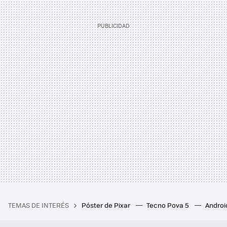
TEMAS DE INTERÉS
Póster de Pixar
Tecno Pova 5
Androi