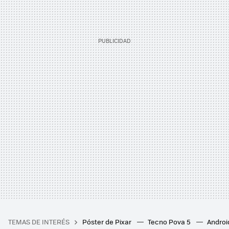
TEMAS DE INTERÉS
Póster de Pixar
Tecno Pova 5
Androi