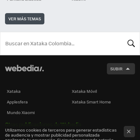
VER MÁS TEMAS
BUSCA
SUBIR
Xataka
Xataka Móvil
Applesfera
Xataka Smart Home
Mundo Xiaomi
Otras publicaciones de Webedia
Utilizamos cookies de terceros para generar estadísticas
de audiencia y mostrar publicidad personalizada
analizando tu navegación. Si sigues navegando estarás