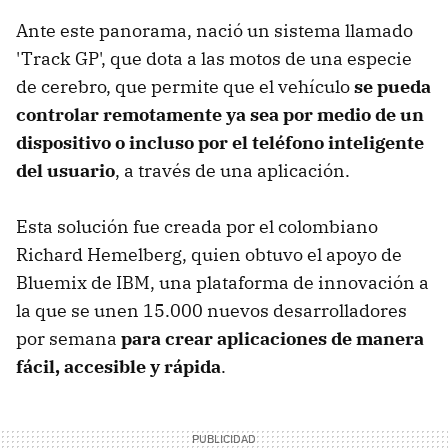
Ante este panorama, nació un sistema llamado
'Track GP', que dota a las motos de una especie
de cerebro, que permite que el vehículo
se pueda
controlar remotamente ya sea por medio de un
dispositivo o incluso por el teléfono inteligente
del usuario
, a través de una aplicación.
Esta solución fue creada por el colombiano
Richard Hemelberg, quien obtuvo el apoyo de
Bluemix de IBM, una plataforma de innovación a
la que se unen 15.000 nuevos desarrolladores
por semana
para crear aplicaciones de manera
fácil, accesible y rápida
.