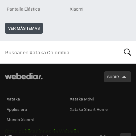
Pantalla Elástica
Xiaomi
VER MÁS TEMAS
BUSCA
SUBIR
Xataka
Xataka Móvil
Applesfera
Xataka Smart Home
Mundo Xiaomi
Otras publicaciones de Webedia